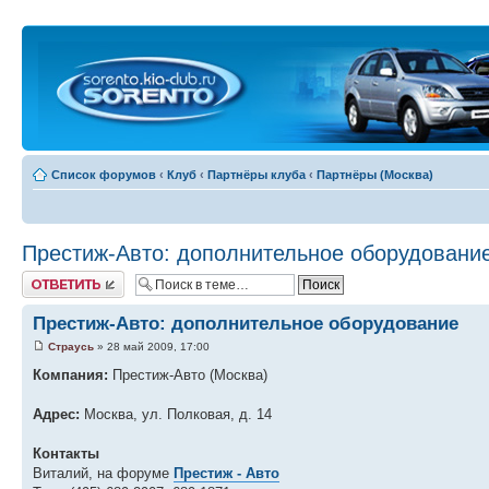
Список форумов
‹
Клуб
‹
Партнёры клуба
‹
Партнёры (Москва)
Престиж-Авто: дополнительное оборудовани
Ответить
Престиж-Авто: дополнительное оборудование
Страусь
» 28 май 2009, 17:00
Компания:
Престиж-Авто (Москва)
Адрес:
Москва, ул. Полковая, д. 14
Контакты
Виталий, на форуме
Престиж - Авто