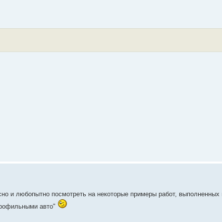
о и любопытно посмотреть на некоторые примеры работ, выполненных
епрофильными авто"