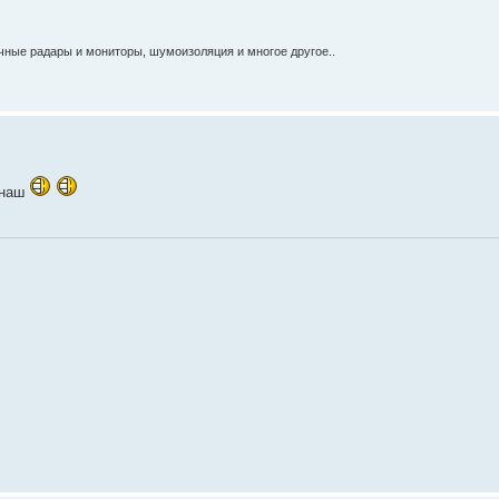
очные радары и мониторы, шумоизоляция и многое другое..
 наш