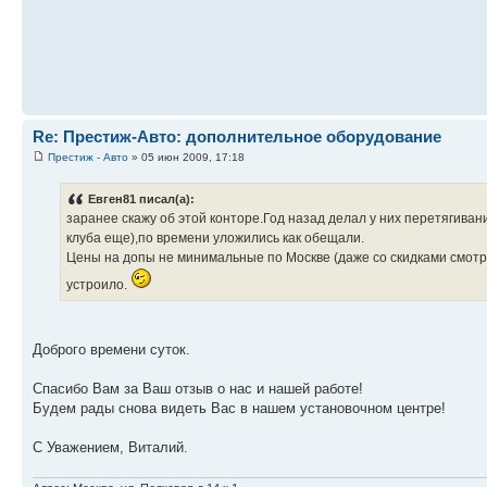
Re: Престиж-Авто: дополнительное оборудование
Престиж - Авто
» 05 июн 2009, 17:18
Евген81 писал(а):
заранее скажу об этой конторе.Год назад делал у них перетягива
клуба еще),по времени уложились как обещали.
Цены на допы не минимальные по Москве (даже со скидками смотр
устроило.
Доброго времени суток.
Спасибо Вам за Ваш отзыв о нас и нашей работе!
Будем рады снова видеть Вас в нашем установочном центре!
С Уважением, Виталий.