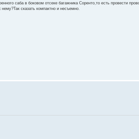
оенного саба в боковом отсеке багажника Соренто,то есть провести пров
к нему?Так сказать компактно и несъемно.